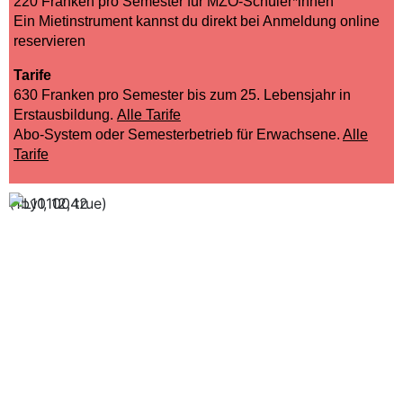
220 Franken pro Semester für MZO-Schüler*innen
Ein Mietinstrument kannst du direkt bei Anmeldung online
reservieren
Tarife
630 Franken pro Semester bis zum 25. Lebensjahr in
Erstausbildung.
Alle Tarife
Abo-System oder Semesterbetrieb für Erwachsene.
Alle
Tarife
(1by1, 12, true)