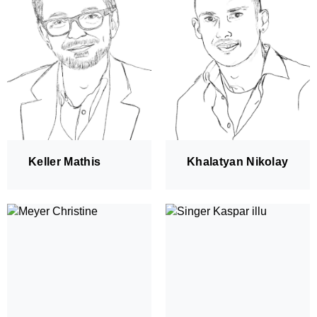
Keller Mathis
Khalatyan Nikolay
An-/Abmelden