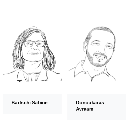
Bärtschi Sabine
Donoukaras
Avraam
Zusammenspiel
Kinderorchester Pfäffikon