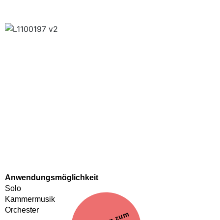
Anwendungsmöglichkeit
Solo
Kammermusik
Förderung
Orchester