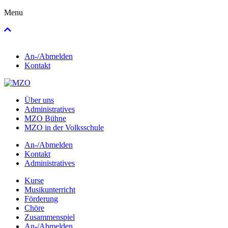
Menu
An-/Abmelden
Kontakt
Über uns
Administratives
MZO Bühne
MZO in der Volksschule
An-/Abmelden
Kontakt
Administratives
Kurse
Musikunterricht
Förderung
Chöre
Zusammenspiel
An-/Abmelden