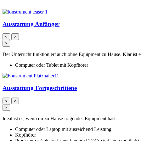
Ausstattung Anfänger
<
>
×
Der Unterricht funktioniert auch ohne Equipment zu Hause. Klar ist 
Computer oder Tablet mit Kopfhörer
Ausstattung Fortgeschrittene
<
>
×
Ideal ist es, wenn du zu Hause folgendes Equipment hast:
Computer oder Laptop mit ausreichend Leistung
Kopfhörer
Programm «Ableton Live» (andere DAWs sind auch möglich)