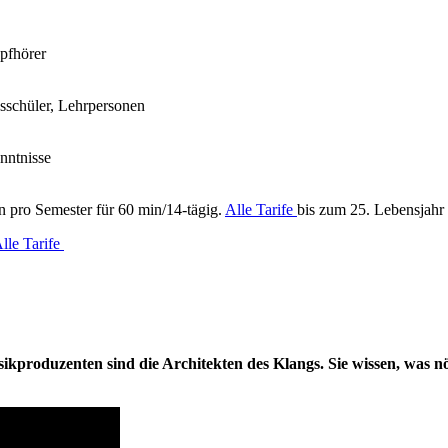
pfhörer
gsschüler, Lehrpersonen
nntnisse
 pro Semester für 60 min/14-tägig.
Alle Tarife
bis zum 25. Lebensjahr 
lle Tarife
sikproduzenten sind die Architekten des Klangs. Sie wissen, was nöt