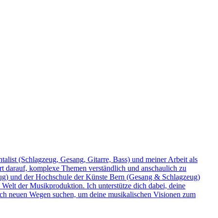
talist (Schlagzeug, Gesang, Gitarre, Bass) und meiner Arbeit als
rt darauf, komplexe Themen verständlich und anschaulich zu
eug) und der Hochschule der Künste Bern (Gesang & Schlagzeug)
 Welt der Musikproduktion. Ich unterstütze dich dabei, deine
 nach neuen Wegen suchen, um deine musikalischen Visionen zum