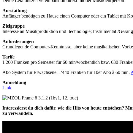
Deine Lektionszeit vereinbarst du direkt mit der Musiklehrperson
Ausstattung
Anfänger benötigen zu Hause einen Computer oder ein Tablet mit Ko
Zielgruppe
Interesse an Musikproduktion und -technologie; Instrumental-/Gesan
Anforderungen
Grundlegende Computer-Kenntnisse, aber keine musikalischen Vorke
Tarife
1'260 Franken pro Semester für 60 min/wöchentlich bzw. 630 Franken
Abo-System für Erwachsene: 1'440 Franken für 10er Abo à 60 min.
A
Anmeldung
Link
(1by1, 12, true)
Interessierst du dich dafür, wie die Hits von heute entstehen? Mu
zu verwandeln.