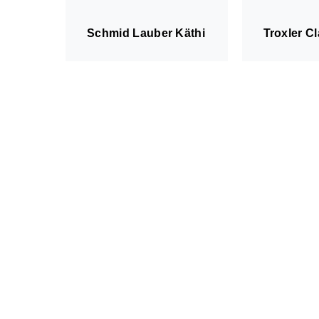
Schmid Lauber Käthi
Troxler C