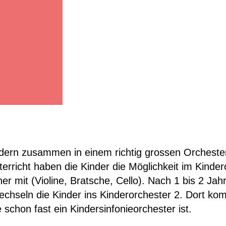
indern zusammen in einem richtig grossen Orcheste
erricht haben die Kinder die Möglichkeit im Kinder
er mit (Violine, Bratsche, Cello). Nach 1 bis 2 Ja
echseln die Kinder ins Kinderorchester 2. Dort k
schon fast ein Kindersinfonieorchester ist.