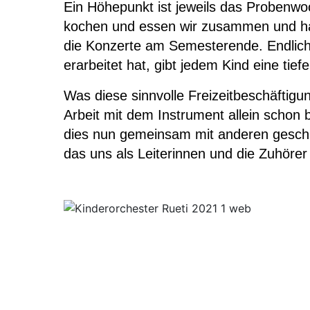
Ein Höhepunkt ist jeweils das Probenw
kochen und essen wir zusammen und hab
Chöre
die Konzerte am Semesterende. Endlich
Kinderchor 1
erarbeitet hat, gibt jedem Kind eine tief
Kinderchor 2
Was diese sinnvolle Freizeitbeschäftigun
Jugendchor
Arbeit mit dem Instrument allein schon
dies nun gemeinsam mit anderen gesch
das uns als Leiterinnen und die Zuhörer