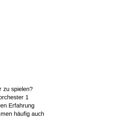
r zu spielen?
orchester 1
hren Erfahrung
ommen häufig auch