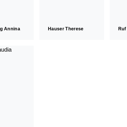
ng Annina
Hauser Therese
Ruf