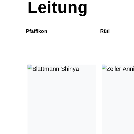
Leitung
Pfäffikon
Rüti