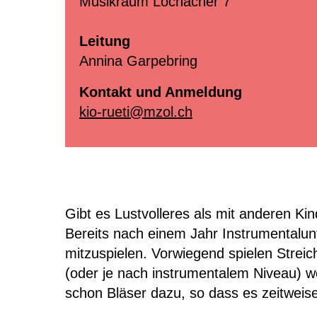
Musikraum Lochacher 7
Leitung
Annina Garpebring
Kontakt und Anmeldung
kio-rueti@mzol.ch
Gibt es Lustvolleres als mit anderen K
Bereits nach einem Jahr Instrumentalunt
mitzuspielen. Vorwiegend spielen Streich
(oder je nach instrumentalem Niveau) w
schon Bläser dazu, so dass es zeitweise 