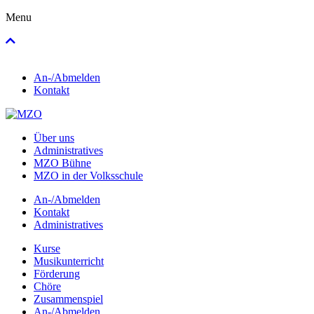
Menu
An-/Abmelden
Kontakt
Über uns
Administratives
MZO Bühne
MZO in der Volksschule
An-/Abmelden
Kontakt
Administratives
Kurse
Musikunterricht
Förderung
Chöre
Zusammenspiel
An-/Abmelden