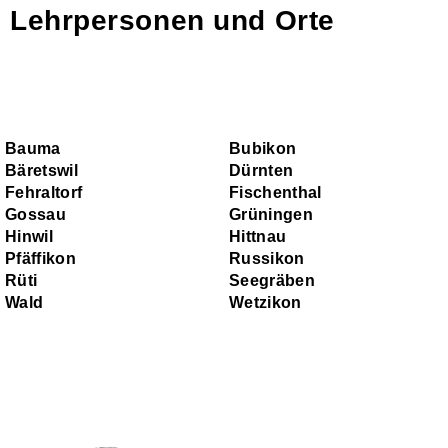
Lehrpersonen und Orte
Bauma
Bubikon
Bäretswil
Dürnten
Fehraltorf
Fischenthal
Gossau
Grüningen
Hinwil
Hittnau
Pfäffikon
Russikon
Rüti
Seegräben
Wald
Wetzikon