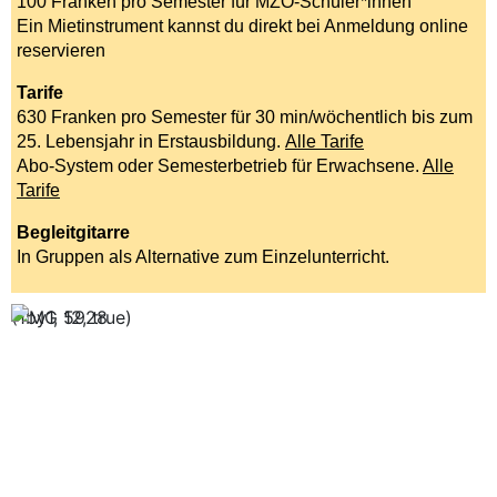
100 Franken pro Semester für MZO-Schüler*innen
Ein Mietinstrument kannst du direkt bei Anmeldung online
reservieren
Tarife
630 Franken pro Semester für 30 min/wöchentlich bis zum
25. Lebensjahr in Erstausbildung.
Alle Tarife
Abo-System oder Semesterbetrieb für Erwachsene.
Alle
Tarife
Begleitgitarre
In Gruppen als Alternative zum Einzelunterricht.
(1by1, 12, true)