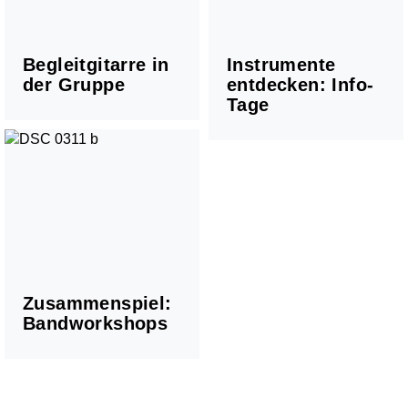
Begleitgitarre in
Instrumente
der Gruppe
entdecken: Info-
Tage
Zusammenspiel:
Bandworkshops
Chöre
Kinderchor 1
Kinderchor 2
Jugendchor