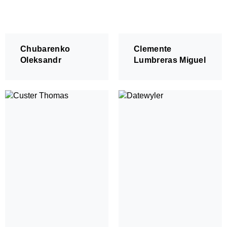
Chubarenko
Clemente
Oleksandr
Lumbreras Miguel
An-/Abmelden