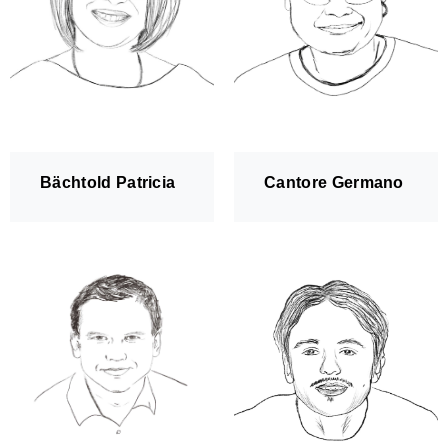
Gitarrenensemble
Bächtold Patricia
Cantore Germano