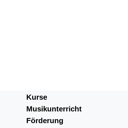
Kurse
Musikunterricht
Förderung
Über uns