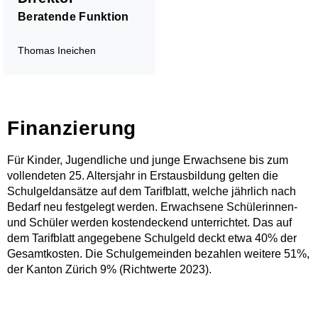
Beratende Funktion
Thomas Ineichen
Finanzierung
Für Kinder, Jugendliche und junge Erwachsene bis zum
Über uns
vollendeten 25. Altersjahr in Erstausbildung gelten die
Administratives
Schulgeldansätze auf dem Tarifblatt, welche jährlich nach
MZO Bühne
Bedarf neu festgelegt werden. Erwachsene Schülerinnen-
MZO in der Volksschule
und Schüler werden kostendeckend unterrichtet. Das auf
dem Tarifblatt angegebene Schulgeld deckt etwa 40% der
Gesamtkosten. Die Schulgemeinden bezahlen weitere 51%,
der Kanton Zürich 9% (Richtwerte 2023).