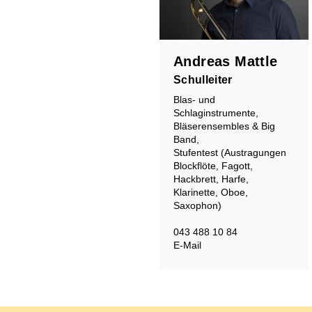
Musiktherapie
Musikphysiologie
Andreas Mattle
Schulleiter
Blas- und
Schlaginstrumente,
Bläserensembles & Big
Band,
Stufentest (Austragungen
Blockflöte, Fagott,
Hackbrett, Harfe,
Klarinette, Oboe,
Saxophon)
043 488 10 84
E-Mail