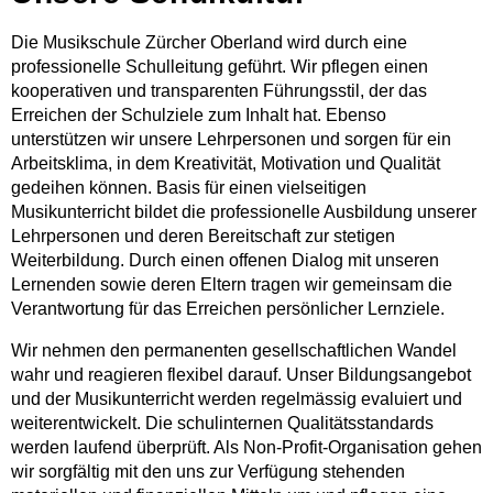
Die Musikschule Zürcher Oberland wird durch eine
professionelle Schulleitung geführt. Wir pflegen einen
kooperativen und transparenten Führungsstil, der das
Erreichen der Schulziele zum Inhalt hat. Ebenso
unterstützen wir unsere Lehrpersonen und sorgen für ein
Arbeitsklima, in dem Kreativität, Motivation und Qualität
gedeihen können. Basis für einen vielseitigen
Musikunterricht bildet die professionelle Ausbildung unserer
Lehrpersonen und deren Bereitschaft zur stetigen
Weiterbildung. Durch einen offenen Dialog mit unseren
Lernenden sowie deren Eltern tragen wir gemeinsam die
Verantwortung für das Erreichen persönlicher Lernziele.
Wir nehmen den permanenten gesellschaftlichen Wandel
wahr und reagieren flexibel darauf. Unser Bildungsangebot
und der Musikunterricht werden regelmässig evaluiert und
weiterentwickelt. Die schulinternen Qualitätsstandards
werden laufend überprüft. Als Non-Profit-Organisation gehen
wir sorgfältig mit den uns zur Verfügung stehenden
Musikunterricht