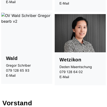
E-Mail
E-Mail
An-/Abmelden
Wald
Wetzikon
Gregor Schriber
Deden Maentschung
079 128 65 93
079 128 64 02
E-Mail
E-Mail
Vorstand