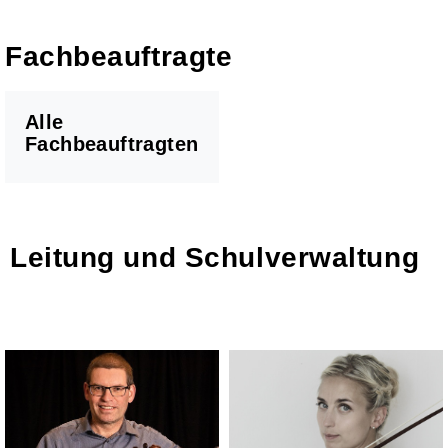
Fachbeauftragte
Alle
Fachbeauftragten
Leitung und Schulverwaltung