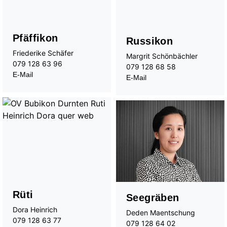
Pfäffikon
Russikon
Friederike Schäfer
Margrit Schönbächler
079 128 63 96
079 128 68 58
E-Mail
E-Mail
Rüti
Seegräben
Dora Heinrich
Deden Maentschung
079 128 63 77
079 128 64 02