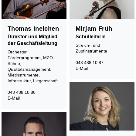
Thomas Ineichen
Mirjam Früh
Direktor und Mitglied
Schulleiterin
der Geschäftsleitung
Streich-, und
Zupfinstrumente
Orchester,
Förderprogramm, MZO-
043 488 10 87
Bühne,
E-Mail
Qualitätsmanagement,
Mietinstrumente,
Infrastruktur, Liegenschaft
043 488 10 80
E-Mail