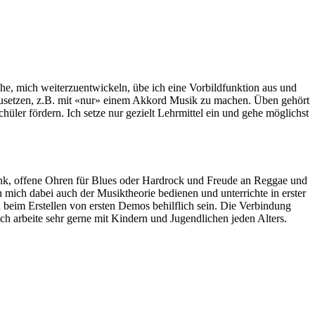
uche, mich weiterzuentwickeln, übe ich eine Vorbildfunktion aus und
mzusetzen, z.B. mit «nur» einem Akkord Musik zu machen. Üben gehört
üler fördern. Ich setze nur gezielt Lehrmittel ein und gehe möglichst
 Punk, offene Ohren für Blues oder Hardrock und Freude an Reggae und
ich dabei auch der Musiktheorie bedienen und unterrichte in erster
beim Erstellen von ersten Demos behilflich sein. Die Verbindung
 arbeite sehr gerne mit Kindern und Jugendlichen jeden Alters.