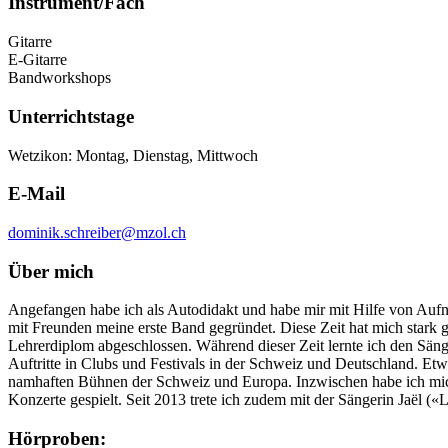
Instrument/Fach
Gitarre
E-Gitarre
Bandworkshops
Unterrichtstage
Wetzikon: Montag, Dienstag, Mittwoch
E-Mail
dominik.schreiber@mzol.ch
Über mich
Angefangen habe ich als Autodidakt und habe mir mit Hilfe von Aufna
mit Freunden meine erste Band gegründet. Diese Zeit hat mich stark 
Lehrerdiplom abgeschlossen. Während dieser Zeit lernte ich den Sän
Auftritte in Clubs und Festivals in der Schweiz und Deutschland. Etw
namhaften Bühnen der Schweiz und Europa. Inzwischen habe ich mich
Konzerte gespielt. Seit 2013 trete ich zudem mit der Sängerin Jaël («L
Hörproben: