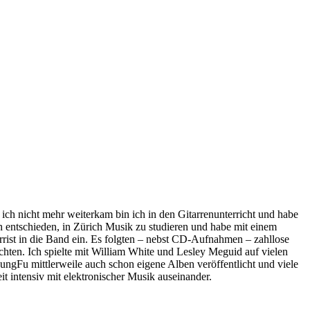
ich nicht mehr weiterkam bin ich in den Gitarrenunterricht und habe
h entschieden, in Zürich Musik zu studieren und habe mit einem
rist in die Band ein. Es folgten – nebst CD-Aufnahmen – zahllose
ichten. Ich spielte mit William White und Lesley Meguid auf vielen
Fu mittlerweile auch schon eigene Alben veröffentlicht und viele
eit intensiv mit elektronischer Musik auseinander.