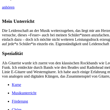
anhören
Mein Unterricht
Die Leidenschaft an der Musik weiterzugeben, das liegt mir am Herzen
versuche, dieses «Feuer» auch bei meinen Schüler*innen anzufachen.
einfach dazu – doch ich möchte nicht weiteren Leistungsdruck erzeuge
auf jede*n Schüler*in einzeln ein. Eigenständigkeit und Leidenschaft
Spezialität
Als Gitarrist wurde ich zuerst von den klassischen Rockbands wie Le
Funk. Ich entdeckte durch Bands wie den Beatles und Radiohead mein
Linie E-Gitarre und Westerngitarre. Ich habe auch einige Erfahrun
von analogen und digitalen Klängen, das Zusammenspiel von Gitarre
Kurse
Musikunterricht
Förderung
Chöre