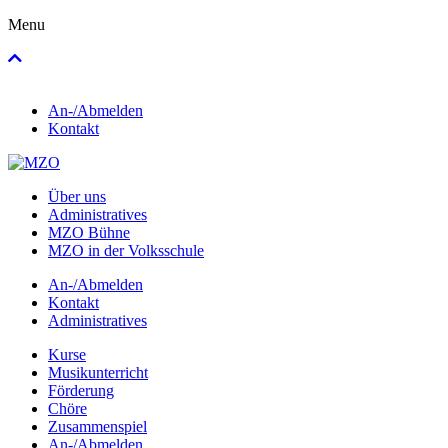
Menu
An-/Abmelden
Kontakt
Über uns
Administratives
MZO Bühne
MZO in der Volksschule
An-/Abmelden
Kontakt
Administratives
Kurse
Musikunterricht
Förderung
Chöre
Zusammenspiel
An-/Abmelden