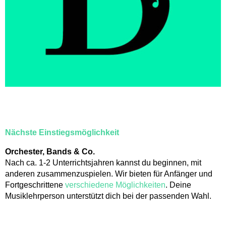
Musikgeschäfte/Instrumentenbörse
Tandem
Nächste Einstiegsmöglichkeit
Orchester, Bands & Co.
Förderung
Nach ca. 1-2 Unterrichtsjahren kannst du beginnen, mit
Stufentest
anderen zusammenzuspielen. Wir bieten für Anfänger und
Begabtenförderung
Fortgeschrittene
verschiedene Möglichkeiten
. Deine
Musiktheorie - Musik verstehen und kreieren
Musiklehrperson unterstützt dich bei der passenden Wahl.
Wettbewerbe
Musiktherapie
Musikphysiologie