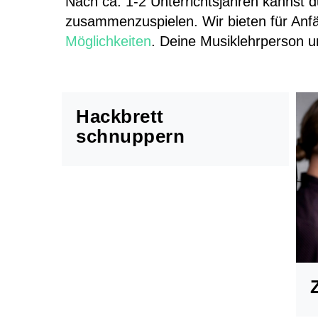
Nach ca. 1-2 Unterrichtsjahren kannst 
zusammenzuspielen. Wir bieten für Anf
Möglichkeiten
. Deine Musiklehrperson u
Hackbrett
schnuppern