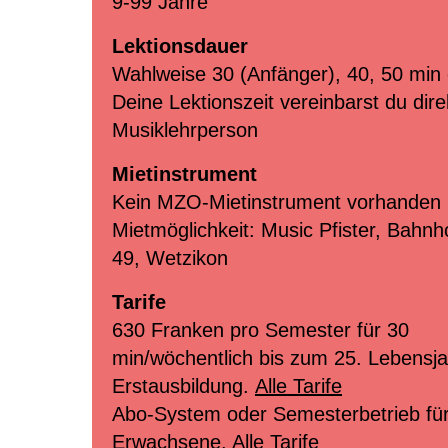
9-99 Jahre
Lektionsdauer
Wahlweise 30 (Anfänger), 40, 50 min
Deine Lektionszeit vereinbarst du dire
Musiklehrperson
Mietinstrument
Kein MZO-Mietinstrument vorhanden
Mietmöglichkeit: Music Pfister, Bahnh
49, Wetzikon
Tarife
630 Franken pro Semester für 30
min/wöchentlich bis zum 25. Lebensja
Erstausbildung.
Alle Tarife
Abo-System oder Semesterbetrieb fü
Erwachsene.
Alle Tarife