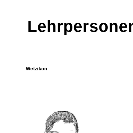
Lehrpersonen
Wetzikon