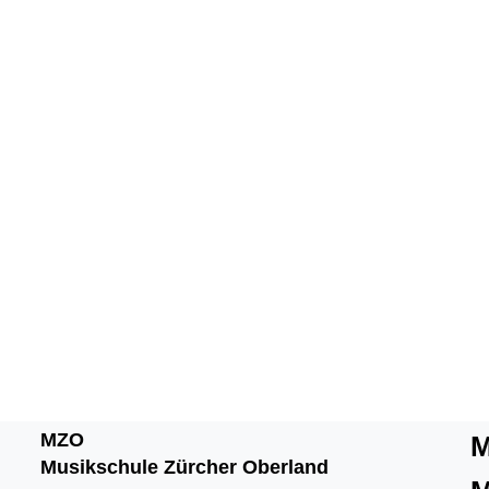
MZO
M
Musikschule Zürcher Oberland