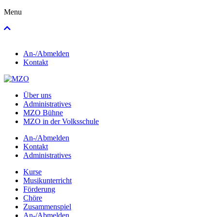
Menu
An-/Abmelden
Kontakt
Über uns
Administratives
MZO Bühne
MZO in der Volksschule
An-/Abmelden
Kontakt
Administratives
Kurse
Musikunterricht
Förderung
Chöre
Zusammenspiel
An-/Abmelden