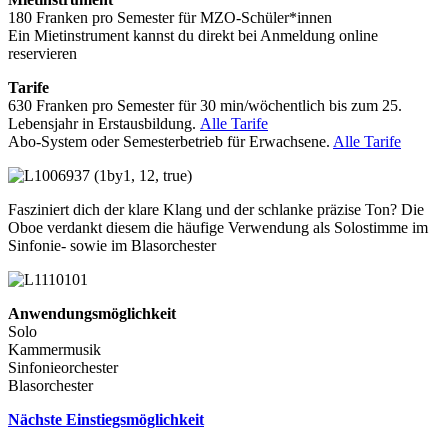
180 Franken pro Semester für MZO-Schüler*innen
Ein Mietinstrument kannst du direkt bei Anmeldung online
reservieren
Tarife
630 Franken pro Semester für 30 min/wöchentlich bis zum 25.
Lebensjahr in Erstausbildung.
Alle Tarife
Abo-System oder Semesterbetrieb für Erwachsene.
Alle Tarife
(1by1, 12, true)
Fasziniert dich der klare Klang und der schlanke präzise Ton? Die
Oboe verdankt diesem die häufige Verwendung als Solostimme im
Sinfonie- sowie im Blasorchester
Anwendungsmöglichkeit
Solo
Kammermusik
Sinfonieorchester
Blasorchester
Nächste Einstiegsmöglichkeit